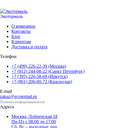
Экотермаль
Промышленное оборудование
О компании
Контакты
Блог
Клиентам
Доставка и оплата
Телефон
+7 (499) 226-22-39 (Москва)
+7 (812) 244-08-22 (Санкт Петербург)
+7 (395) 226-58-69 (Иркутск)
+7 (861) 206-00-72 (Краснодар)
E-mail
zakaz@ecotermal.ru
Политика конфиденциальности
Адреса
Москва, Лобненская 18
Пн-Пт с 08:00 до 17:00
Сб, Вс – выходные дни