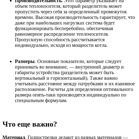
Производительность.
Этот параметр указывает на
объем теплоносителя, который разделитель может
пропустить через себя за определенный промежуток
времени. Высокая производительность гарантирует, что
даже при наибольших нагрузках система будет
функционировать бесперебойно, обеспечивая
равномерное распределение теплоносителя.
Пропускную способность рассчитывается
индивидуально, исходя из мощности котла.
Размеры
. Основные показатели, которые следует
принимать во внимание, — внутренний диаметр и
габариты устройства (разделитель может быть
вертикальный и горизонтальный). Также важно
учитывать расстояние между патрубками и их взаимное
расположение. Расчеты для определения оптимального
размера опять-таки производятся индивидуально по
специальным формулам.
Что еще важно?
Материал
. Гидрострелки делают из разных материалов —