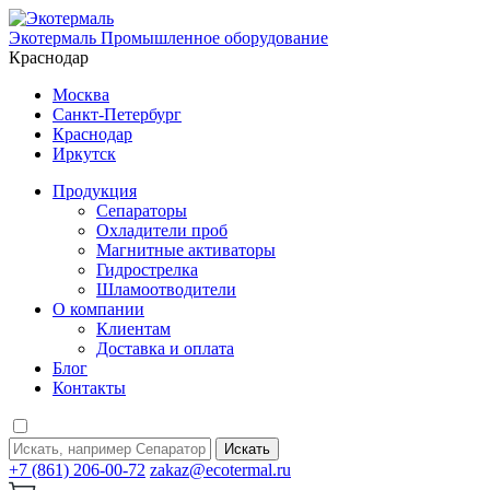
Экотермаль
Промышленное оборудование
Краснодар
Москва
Санкт-Петербург
Краснодар
Иркутск
Продукция
Сепараторы
Охладители проб
Магнитные активаторы
Гидрострелка
Шламоотводители
О компании
Клиентам
Доставка и оплата
Блог
Контакты
Искать
+7 (861) 206-00-72
zakaz@ecotermal.ru