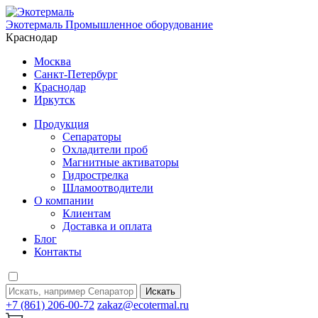
Экотермаль
Промышленное оборудование
Краснодар
Москва
Санкт-Петербург
Краснодар
Иркутск
Продукция
Сепараторы
Охладители проб
Магнитные активаторы
Гидрострелка
Шламоотводители
О компании
Клиентам
Доставка и оплата
Блог
Контакты
Искать
+7 (861) 206-00-72
zakaz@ecotermal.ru