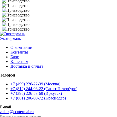
Экотермаль
Промышленное оборудование
О компании
Контакты
Блог
Клиентам
Доставка и оплата
Телефон
+7 (499) 226-22-39 (Москва)
+7 (812) 244-08-22 (Санкт Петербург)
+7 (395) 226-58-69 (Иркутск)
+7 (861) 206-00-72 (Краснодар)
E-mail
zakaz@ecotermal.ru
Политика конфиденциальности