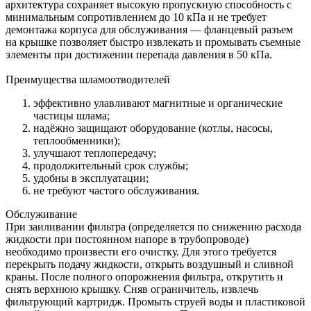
архитектура сохраняет высокую пропускную способность с
минимальным сопротивлением до 10 кПа и не требует
демонтажа корпуса для обслуживания — фланцевый разъем
на крышке позволяет быстро извлекать и промывать съемные
элементы при достижении перепада давления в 50 кПа.
Преимущества шламоотводителей
эффективно улавливают магнитные и органические
частицы шлама;
надёжно защищают оборудование (котлы, насосы,
теплообменники);
улучшают теплопередачу;
продолжительный срок службы;
удобны в эксплуатации;
не требуют частого обслуживания.
Обслуживание
При заиливании фильтра (определяется по снижению расхода
жидкости при постоянном напоре в трубопроводе)
необходимо произвести его очистку. Для этого требуется
перекрыть подачу жидкости, открыть воздушный и сливной
краны. После полного опорожнения фильтра, открутить и
снять верхнюю крышку. Сняв ограничитель, извлечь
фильтрующий картридж. Промыть струей воды и пластиковой