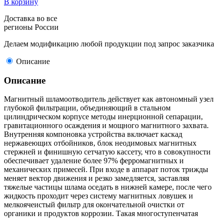
В корзину
Доставка во все
регионы России
Делаем модификацию любой продукции под запрос заказчика
Описание
Описание
Магнитный шламоотводитель действует как автономный узел
глубокой фильтрации, объединяющий в стальном
цилиндрическом корпусе методы инерционной сепарации,
гравитационного осаждения и мощного магнитного захвата.
Внутренняя компоновка устройства включает каскад
нержавеющих отбойников, блок неодимовых магнитных
стержней и финишную сетчатую кассету, что в совокупности
обеспечивает удаление более 97% ферромагнитных и
механических примесей. При входе в аппарат поток трижды
меняет вектор движения и резко замедляется, заставляя
тяжелые частицы шлама оседать в нижней камере, после чего
жидкость проходит через систему магнитных ловушек и
мелкоячеистый фильтр для окончательной очистки от
органики и продуктов коррозии. Такая многоступенчатая