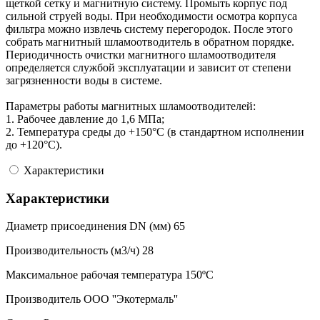
щеткой сетку и магнитную систему. Промыть корпус под
сильной струей воды. При необходимости осмотра корпуса
фильтра можно извлечь систему перегородок. После этого
собрать магнитный шламоотводитель в обратном порядке.
Периодичность очистки магнитного шламоотводителя
определяется службой эксплуатации и зависит от степени
загрязненности воды в системе.
Параметры работы магнитных шламоотводителей:
1. Рабочее давление до 1,6 МПа;
2. Температура среды до +150°С (в стандартном исполнении
до +120°С).
Характеристики
Характеристики
Диаметр присоединения DN (мм)
65
Производительность (м3/ч)
28
Максимальное рабочая температура
150ºC
Производитель
ООО ''Экотермаль''