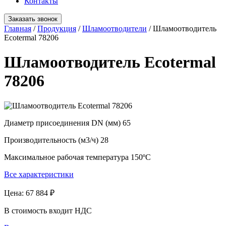
Контакты
Заказать звонок
Главная
/
Продукция
/
Шламоотводители
/
Шламоотводитель
Ecotermal 78206
Шламоотводитель Ecotermal
78206
Диаметр присоединения DN (мм)
65
Производительность (м3/ч)
28
Максимальное рабочая температура
150ºC
Все характеристики
Цена:
67 884 ₽
В стоимость входит НДС