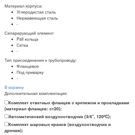
Материал корпуса:
Углеродистая сталь
Нержавеющая сталь
-
Сепарирующий элемент
Pall кольца
Сетка
-
Тип присоединения к трубопроводу:
Фланцевое
Под приварку
-
В корзину
Дополнительная комплектация:
Комплект ответных фланцев с крепежом и прокладками
(материал фланцев: ст20);
Автоматический воздухоотводчик (3/4”, 120ºC);
Комплект шаровых кранов (воздухоотводчик и
дренаж);