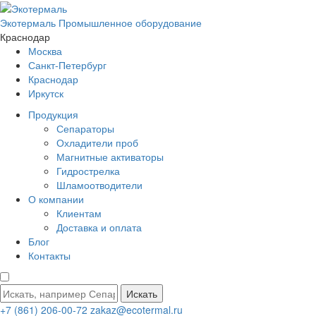
Экотермаль
Промышленное оборудование
Краснодар
Москва
Санкт-Петербург
Краснодар
Иркутск
Продукция
Сепараторы
Охладители проб
Магнитные активаторы
Гидрострелка
Шламоотводители
О компании
Клиентам
Доставка и оплата
Блог
Контакты
Искать
+7 (861) 206-00-72
zakaz@ecotermal.ru