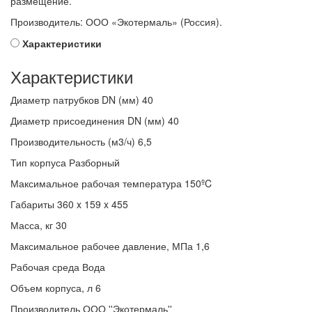
размещение.
Производитель: ООО «Экотермаль» (Россия).
Характеристики
Характеристики
Диаметр патрубков DN (мм)
40
Диаметр присоединения DN (мм)
40
Производительность (м3/ч)
6,5
Тип корпуса
Разборный
Максимальное рабочая температура
150ºC
Габариты
360 x 159 x 455
Масса, кг
30
Максимальное рабочее давление, МПа
1,6
Рабочая среда
Вода
Объем корпуса, л
6
Производитель
ООО ''Экотермаль''