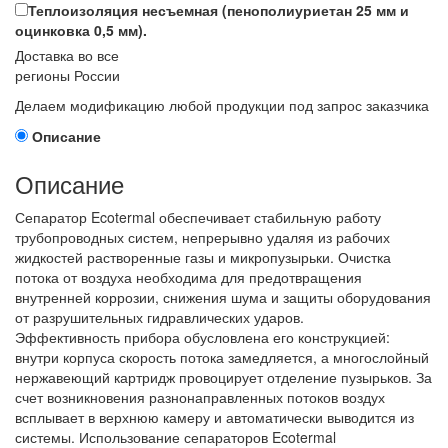
Теплоизоляция несъемная (пенополиуриетан 25 мм и
оцинковка 0,5 мм).
Доставка во все
регионы России
Делаем модификацию любой продукции под запрос заказчика
Описание
Описание
Сепаратор Ecotermal обеспечивает стабильную работу
трубопроводных систем, непрерывно удаляя из рабочих
жидкостей растворенные газы и микропузырьки. Очистка
потока от воздуха необходима для предотвращения
внутренней коррозии, снижения шума и защиты оборудования
от разрушительных гидравлических ударов.
Эффективность прибора обусловлена его конструкцией:
внутри корпуса скорость потока замедляется, а многослойный
нержавеющий картридж провоцирует отделение пузырьков. За
счет возникновения разнонаправленных потоков воздух
всплывает в верхнюю камеру и автоматически выводится из
системы. Использование сепараторов Ecotermal