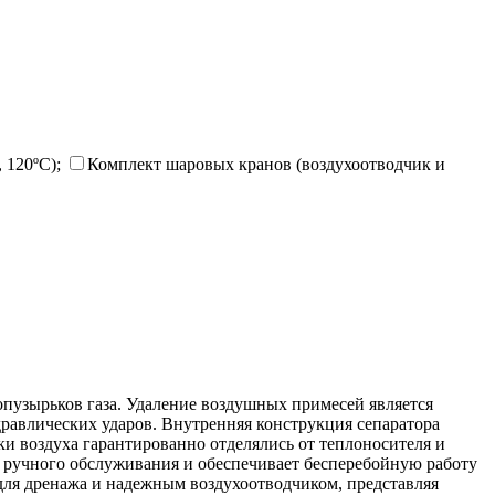
 120ºC);
Комплект шаровых кранов (воздухоотводчик и
опузырьков газа. Удаление воздушных примесей является
равлических ударов. Внутренняя конструкция сепаратора
и воздуха гарантированно отделялись от теплоносителя и
и ручного обслуживания и обеспечивает бесперебойную работу
для дренажа и надежным воздухоотводчиком, представляя