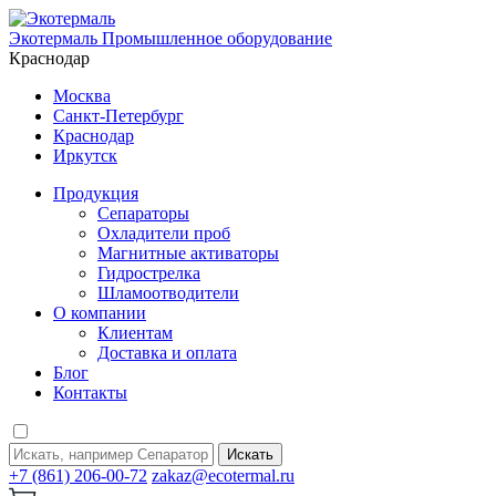
Экотермаль
Промышленное оборудование
Краснодар
Москва
Санкт-Петербург
Краснодар
Иркутск
Продукция
Сепараторы
Охладители проб
Магнитные активаторы
Гидрострелка
Шламоотводители
О компании
Клиентам
Доставка и оплата
Блог
Контакты
Искать
+7 (861) 206-00-72
zakaz@ecotermal.ru