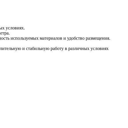
ых условиях.
етра.
чность используемых материалов и удобство размещения.
длительную и стабильную работу в различных условиях