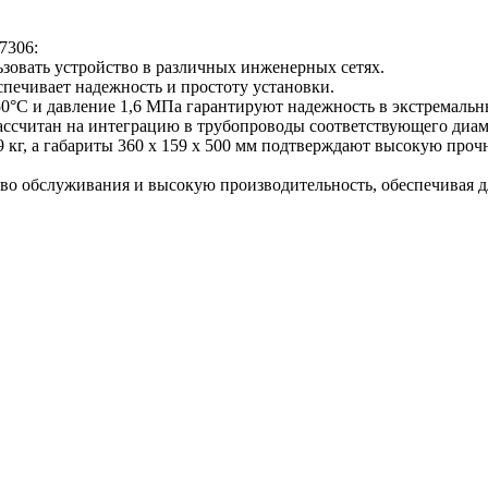
7306:
льзовать устройство в различных инженерных сетях.
спечивает надежность и простоту установки.
50°C и давление 1,6 МПа гарантируют надежность в экстремальн
ассчитан на интеграцию в трубопроводы соответствующего диам
9 кг, а габариты 360 x 159 x 500 мм подтверждают высокую про
бство обслуживания и высокую производительность, обеспечивая 