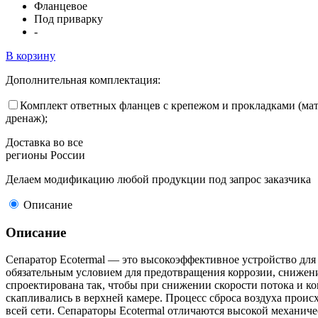
Фланцевое
Под приварку
-
В корзину
Дополнительная комплектация:
Комплект ответных фланцев с крепежом и прокладками (мате
дренаж);
Доставка во все
регионы России
Делаем модификацию любой продукции под запрос заказчика
Описание
Описание
Сепаратор Ecotermal — это высокоэффективное устройство для
обязательным условием для предотвращения коррозии, снижени
спроектирована так, чтобы при снижении скорости потока и 
скапливались в верхней камере. Процесс сброса воздуха проис
всей сети. Сепараторы Ecotermal отличаются высокой механич