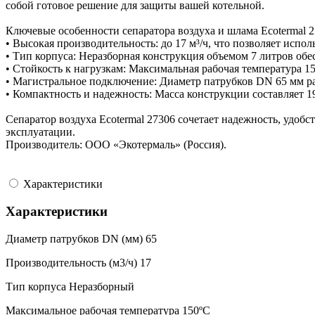
собой готовое решение для защиты вашей котельной.
Ключевые особенности сепаратора воздуха и шлама Ecotermal 2
• Высокая производительность: до 17 м³/ч, что позволяет испо
• Тип корпуса: Неразборная конструкция объемом 7 литров обе
• Стойкость к нагрузкам: Максимальная рабочая температура 1
• Магистральное подключение: Диаметр патрубков DN 65 мм р
• Компактность и надежность: Масса конструкции составляет 1
Сепаратор воздуха Ecotermal 27306 сочетает надежность, удо
эксплуатации.
Производитель: ООО «Экотермаль» (Россия).
Характеристики
Характеристики
Диаметр патрубков DN (мм)
65
Производительность (м3/ч)
17
Тип корпуса
Неразборный
Максимальное рабочая температура
150ºC