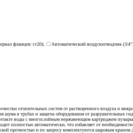
риал фланцев: ст20);
Автоматический воздухоотводчик (3/4”,
 очистки отопительных систем от растворенного воздуха и микр
я шума в трубах и защиты оборудования от разрушительных гид
контакте воды с многослойным нержавеющим картриджем пузырьк
ходит полностью автоматически, что избавляет от необходимост
еской прочностью и по запросу комплектуются шаровым краном 