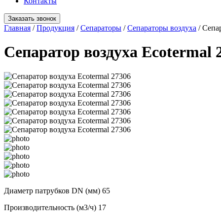
Контакты
Заказать звонок
Главная
/
Продукция
/
Сепараторы
/
Сепараторы воздуха
/
Сепар
Сепаратор воздуха Ecotermal 
Диаметр патрубков DN (мм)
65
Производительность (м3/ч)
17