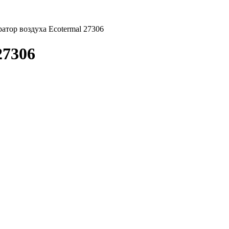
атор воздуха Ecotermal 27306
27306