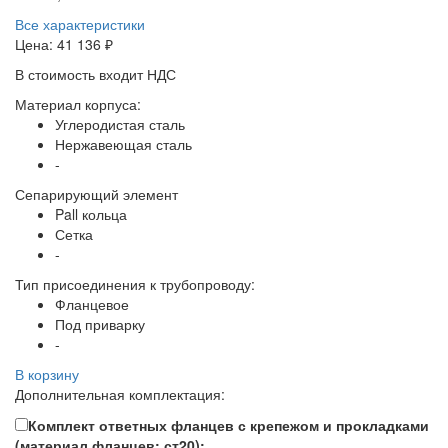
Все характеристики
Цена:
41 136 ₽
В стоимость входит НДС
Материал корпуса:
Углеродистая сталь
Нержавеющая сталь
-
Сепарирующий элемент
Pall кольца
Сетка
-
Тип присоединения к трубопроводу:
Фланцевое
Под приварку
-
В корзину
Дополнительная комплектация:
Комплект ответных фланцев с крепежом и прокладками
(материал фланцев: ст20);