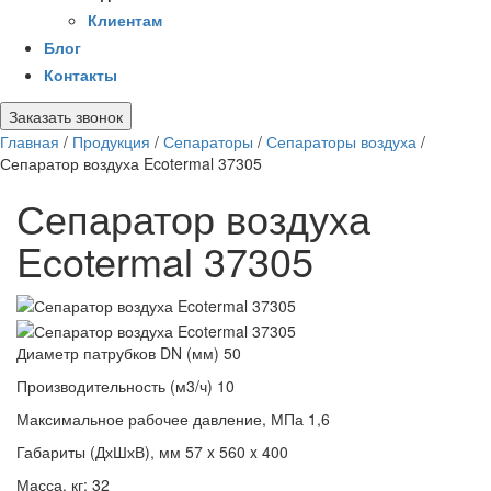
Клиентам
Блог
Контакты
Заказать звонок
Главная
/
Продукция
/
Сепараторы
/
Сепараторы воздуха
/
Сепаратор воздуха Ecotermal 37305
Сепаратор воздуха
Ecotermal 37305
Диаметр патрубков DN (мм)
50
Производительность (м3/ч)
10
Максимальное рабочее давление, МПа
1,6
Габариты (ДхШхВ), мм
57 x 560 x 400
Масса, кг:
32