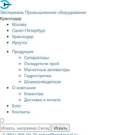
Экотермаль
Промышленное оборудование
Краснодар
Москва
Санкт-Петербург
Краснодар
Иркутск
Продукция
Сепараторы
Охладители проб
Магнитные активаторы
Гидрострелка
Шламоотводители
О компании
Клиентам
Доставка и оплата
Блог
Контакты
Искать
+7 (861) 206-00-72
zakaz@ecotermal.ru