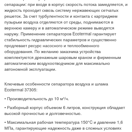
сепарации: при входе в корпус скорость потока замедляется, и
жидкость проходит сквозь систему нержавеющих сетчатых
решеток. За счет турбулентности и контакта с картриджем
пузырьки воздуха отделяются от среды, поднимаются в
верхнюю камеру и в автоматическом режиме выводятся
наружу. Применение сепараторов Ecotermal гарантирует
стабильность гидравлических параметров и существенно
продлевает ресурс насосного и теплообменного
оборудования. По желанию заказчика устройства
комплектуются дренажным шаровым краном и фирменным
автоматическим воздухоотводчиком для максимально
автономной эксплуатации.
Ключевые особенности сепаратора воздуха и шлама
Ecotermal 37305:
• Производительность до 10 м³/ч.
• Разборный корпус объемом 6 литров, конструкция обладает
высокой прочностью и долговечностью.
• Максимальная рабочая температура 150°C и давление 1,6
МПа, гарантирующие надежность даже в сложных условиях