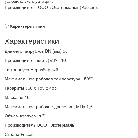
условиях эксплуатации.
Производитель: ООО «Экотермаль» (Россия).
Характеристики
Характеристики
Диаметр патрубков DN (мм)
50
Производительность (м3/ч)
10
Тип корпуса
Неразборный
Максимальное рабочая температура
150ºC
Габариты
360 x 159 x 485
Масса, кг
16
Максимальное рабочее давление, МПа
1,6
Объем корпуса, л
7
Производитель
ООО ''Экотермаль''
Страна
Россия