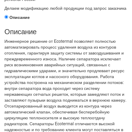
Делаем модификацию любой продукции под запрос заказчика
Описание
Описание
Инженерное решение от Ecotermal позволяет полностью
автоматизировать процесс удаления воздуха из контуров
отопления, гарантируя защиту системы от завоздушивания и
преждевременного износа. Наличие сепаратора исключает
риск возникновения аварийных ситуаций, связанных с
гидравлическими ударами, и значительно продлевает ресурс
эксплуатации котлов и насосного оборудования. Работа
устройства построена на механическом разделении потоков:
внутри сепаратора вода проходит через систему
нержавеющих сетчатых решеток, которые замедляют поток и
заставляют пузырьки воздуха подниматься в верхнюю камеру.
Отсепарированный воздух выводится из контура через
автоматический клапан, обеспечивая бесперебойную
циркуляцию теплоносителя и высокую теплоотдачу
радиаторов. Сепараторы Ecotermal отличаются высокой
надежностью и по требованию клиента могут поставляться в