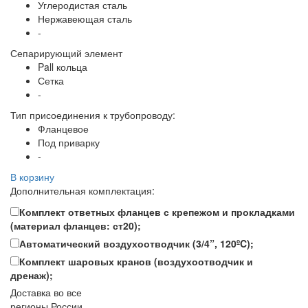
Углеродистая сталь
Нержавеющая сталь
-
Сепарирующий элемент
Pall кольца
Сетка
-
Тип присоединения к трубопроводу:
Фланцевое
Под приварку
-
В корзину
Дополнительная комплектация:
Комплект ответных фланцев с крепежом и прокладками
(материал фланцев: ст20);
Автоматический воздухоотводчик (3/4”, 120ºC);
Комплект шаровых кранов (воздухоотводчик и
дренаж);
Доставка во все
регионы России