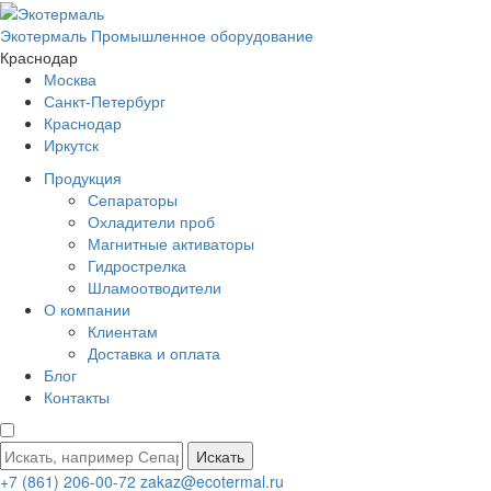
Экотермаль
Промышленное оборудование
Краснодар
Москва
Санкт-Петербург
Краснодар
Иркутск
Продукция
Сепараторы
Охладители проб
Магнитные активаторы
Гидрострелка
Шламоотводители
О компании
Клиентам
Доставка и оплата
Блог
Контакты
Искать
+7 (861) 206-00-72
zakaz@ecotermal.ru