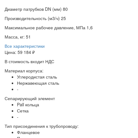
Диаметр патрубков DN (мм)
80
Производительность (м3/ч)
25
Максимальное рабочее давление, МПа
1,6
Масса, кг:
51
Все характеристики
Цена:
59 184 ₽
В стоимость входит НДС
Материал корпуса:
Углеродистая сталь
Нержавеющая сталь
-
Сепарирующий элемент
Pall кольца
Сетка
-
Тип присоединения к трубопроводу:
Фланцевое