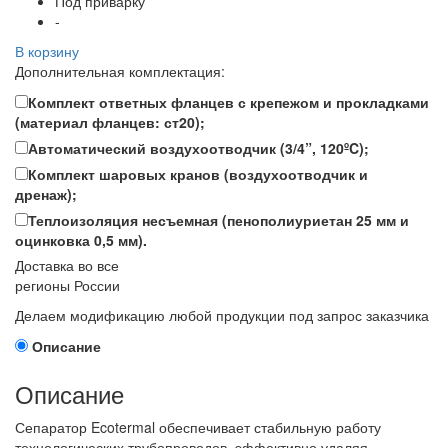
Под приварку
-
В корзину
Дополнительная комплектация:
Комплект ответных фланцев с крепежом и прокладками
(материал фланцев: ст20);
Автоматический воздухоотводчик (3/4”, 120ºC);
Комплект шаровых кранов (воздухоотводчик и
дренаж);
Теплоизоляция несъемная (пенополиуриетан 25 мм и
оцинковка 0,5 мм).
Доставка во все
регионы России
Делаем модификацию любой продукции под запрос заказчика
Описание
Описание
Сепаратор Ecotermal обеспечивает стабильную работу
технологических трубопроводов, эффективно удаляя