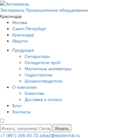
Экотермаль
Промышленное оборудование
Краснодар
Москва
Санкт-Петербург
Краснодар
Иркутск
Продукция
Сепараторы
Охладители проб
Магнитные активаторы
Гидрострелка
Шламоотводители
О компании
Клиентам
Доставка и оплата
Блог
Контакты
Искать
+7 (861) 206-00-72
zakaz@ecotermal.ru