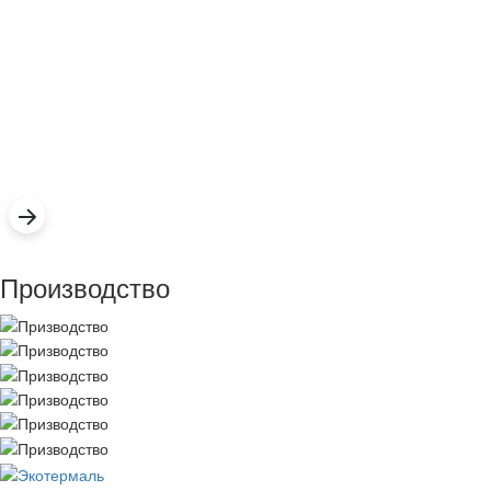
Производство