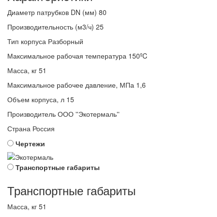
Диаметр патрубков DN (мм)
80
Производительность (м3/ч)
25
Тип корпуса
Разборный
Максимальное рабочая температура
150ºC
Масса, кг
51
Максимальное рабочее давление, МПа
1,6
Объем корпуса, л
15
Производитель
ООО ''Экотермаль''
Страна
Россия
Чертежи
Транспортные габариты
Транспортные габариты
Масса, кг
51