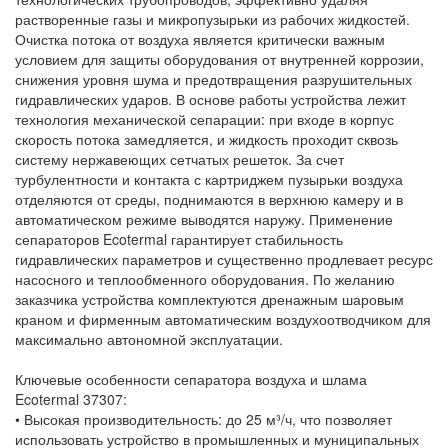
растворенные газы и микропузырьки из рабочих жидкостей.
Очистка потока от воздуха является критически важным
условием для защиты оборудования от внутренней коррозии,
снижения уровня шума и предотвращения разрушительных
гидравлических ударов. В основе работы устройства лежит
технология механической сепарации: при входе в корпус
скорость потока замедляется, и жидкость проходит сквозь
систему нержавеющих сетчатых решеток. За счет
турбулентности и контакта с картриджем пузырьки воздуха
отделяются от среды, поднимаются в верхнюю камеру и в
автоматическом режиме выводятся наружу. Применение
сепараторов Ecotermal гарантирует стабильность
гидравлических параметров и существенно продлевает ресурс
насосного и теплообменного оборудования. По желанию
заказчика устройства комплектуются дренажным шаровым
краном и фирменным автоматическим воздухоотводчиком для
максимально автономной эксплуатации.
Ключевые особенности сепаратора воздуха и шлама
Ecotermal 37307:
• Высокая производительность: до 25 м³/ч, что позволяет
использовать устройство в промышленных и муниципальных